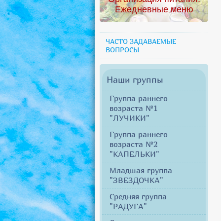
Ежедневные меню
ЧАСТО ЗАДАВАЕМЫЕ
ВОПРОСЫ
Наши группы
Группа раннего
возраста №1
"ЛУЧИКИ"
Группа раннего
возраста №2
"КАПЕЛЬКИ"
Младшая группа
"ЗВЕЗДОЧКА"
Средняя группа
"РАДУГА"