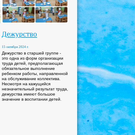
Дежурство
15 октября 2024 г.
Дежурство в старшей группе -
это одна из форм организации
труда детей, предполагающая
обязательное выполнение
ребенком работы, направленной
на обслуживание коллектива.
Несмотря на кажущийся
незначительный результат труда,
дежурства имеют большое
значение в воспитании детей.