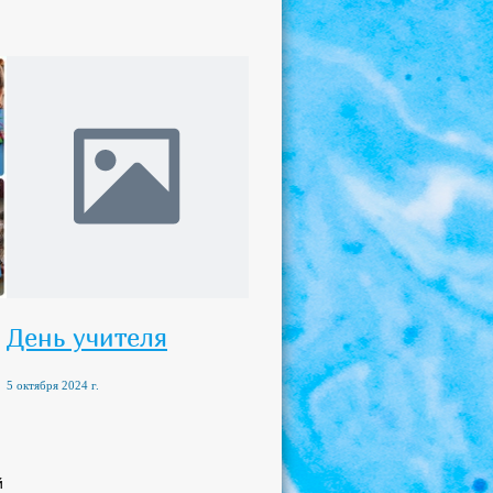
День учителя
5 октября 2024 г.
й