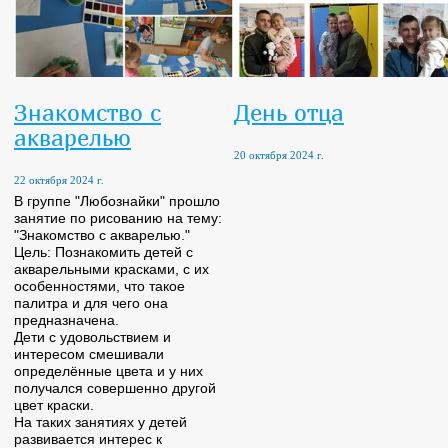
Знакомство с
День отца
акварелью
20 октября 2024 г.
22 октября 2024 г.
В группе "Любознайки" прошло
занятие по рисованию на тему:
"Знакомство с акварелью."
Цель: Познакомить детей с
акварельными красками, с их
особенностями, что такое
палитра и для чего она
предназначена.
Дети с удовольствием и
интересом смешивали
определённые цвета и у них
получался совершенно другой
цвет краски.
На таких занятиях у детей
развивается интерес к