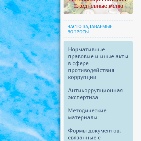
Ежедневные меню
ЧАСТО ЗАДАВАЕМЫЕ
ВОПРОСЫ
Нормативные
правовые и иные акты
в сфере
противодействия
коррупции
Антикоррупционная
экспертиза
Методические
материалы
Формы документов,
связанные с