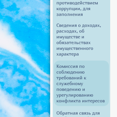
противодействием
коррупции, для
заполнения
Сведения о доходах,
расходах, об
имуществе и
обязательствах
имущественного
характера
Комиссия по
соблюдению
требований к
служебному
поведению и
урегулированию
конфликта интересов
Обратная связь для