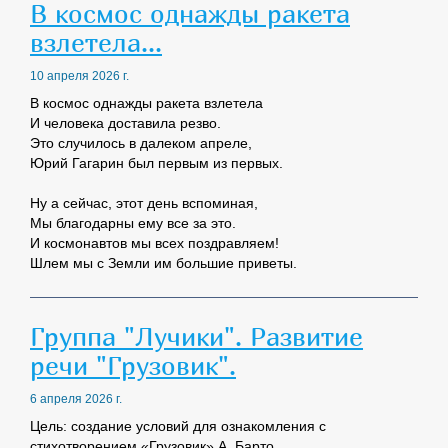
В космос однажды ракета
взлетела...
10 апреля 2026 г.
В космос однажды ракета взлетела
И человека доставила резво.
Это случилось в далеком апреле,
Юрий Гагарин был первым из первых.
Ну а сейчас, этот день вспоминая,
Мы благодарны ему все за это.
И космонавтов мы всех поздравляем!
Шлем мы с Земли им большие приветы.
Группа "Лучики". Развитие
речи "Грузовик".
6 апреля 2026 г.
Цель: создание условий для ознакомления с
стихотворением «Грузовик» А. Барто.