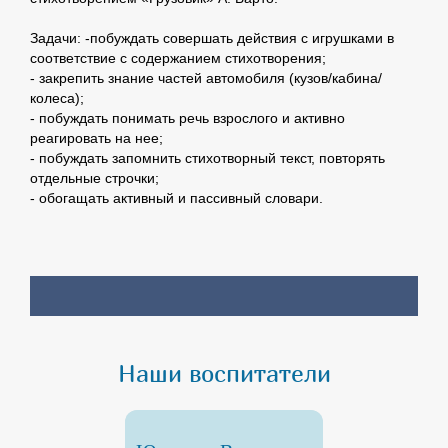
Задачи: -побуждать совершать действия с игрушками в
соответствие с содержанием стихотворения;
- закрепить знание частей автомобиля (кузов/кабина/
колеса);
- побуждать понимать речь взрослого и активно
реагировать на нее;
- побуждать запомнить стихотворный текст, повторять
отдельные строчки;
- обогащать активный и пассивный словари.
Наши воспитатели