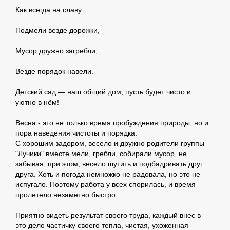
Как всегда на славу:
Подмели везде дорожки,
Мусор дружно загребли,
Везде порядок навели.
Детский сад — наш общий дом, пусть будет чисто и
уютно в нём!
Весна - это не только время пробуждения природы, но и
пора наведения чистоты и порядка.
С хорошим задором, весело и дружно родители группы
"Лучики" вместе мели, гребли, собирали мусор, не
забывая, при этом, весело шутить и подбадривать друг
друга. Хоть и погода немножко не радовала, но это не
испугало. Поэтому работа у всех спорилась, и время
пролетело незаметно быстро.
Приятно видеть результат своего труда, каждый внес в
это дело частичку своего тепла, чистая, ухоженная