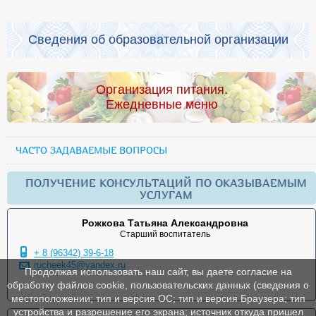
Сведения об образовательной организации
Организация питания.
Ежедневные меню
ЧАСТО ЗАДАВАЕМЫЕ ВОПРОСЫ
ПОЛУЧЕНИЕ КОНСУЛЬТАЦИЙ ПО ОКАЗЫВАЕМЫМ
УСЛУГАМ
Рожкова Татьяна Александровна
Старший воспитатель
+ 8 (96342) 39-6-18
rucheek45@yandex.ru
Продолжая использовать наш сайт, вы даете согласие на
обработку файлов cookie, пользовательских данных (сведения о
местоположении; тип и версия ОС; тип и версия Браузера; тип
устройства и разрешение его экрана; источник откуда пришел