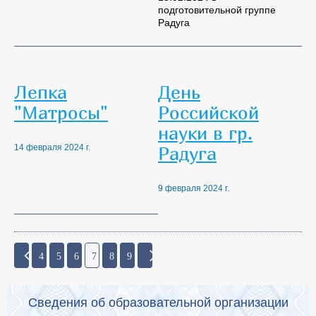
подготовительной группе
Радуга
Лепка
День
"Матросы"
Российской
науки в гр.
Радуга
14 февраля 2024 г.
9 февраля 2024 г.
4
5
6
7
8
9
Сведения об образовательной организации