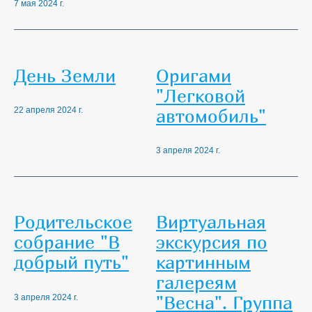
7 мая 2024 г.
День Земли
Оригами
"Легковой
автомобиль"
22 апреля 2024 г.
3 апреля 2024 г.
Родительское
Виртуальная
собрание "В
экскурсия по
добрый путь"
картинным
галереям
"Весна". Группа
3 апреля 2024 г.