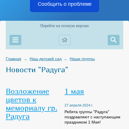
Сообщить о проблеме
Перейти на полную версию
Главная
Наш детский сад
Наши группы
→
→
Новости "Радуга"
Возложение
1 мая
цветов к
мемориалу гр.
27 апреля 2024 г.
Ребята группы "Радуга"
Радуга
поздравляют с наступающим
праздником 1 Мая!