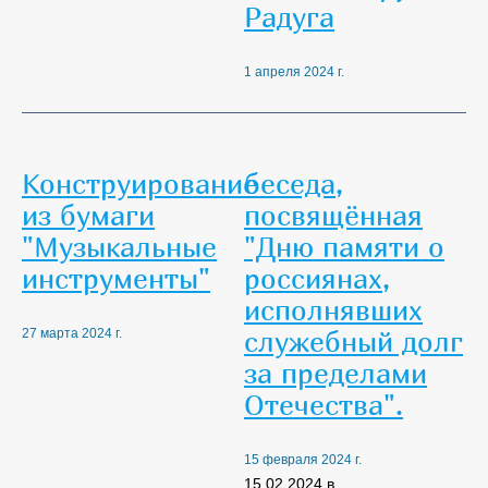
Радуга
1 апреля 2024 г.
Конструирование
беседа,
из бумаги
посвящённая
"Музыкальные
"Дню памяти о
инструменты"
россиянах,
исполнявших
служебный долг
27 марта 2024 г.
за пределами
Отечества".
15 февраля 2024 г.
15.02.2024 в