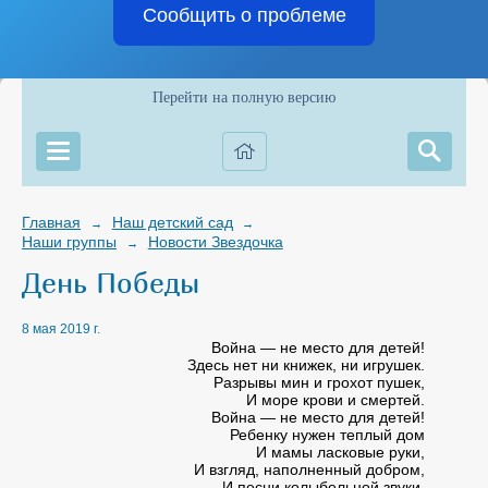
Сообщить о проблеме
Перейти на полную версию
Главная
Наш детский сад
→
→
Наши группы
Новости Звездочка
→
День Победы
8 мая 2019 г.
Война — не место для детей!
Здесь нет ни книжек, ни игрушек.
Разрывы мин и грохот пушек,
И море крови и смертей.
Война — не место для детей!
Ребенку нужен теплый дом
И мамы ласковые руки,
И взгляд, наполненный добром,
И песни колыбельной звуки.