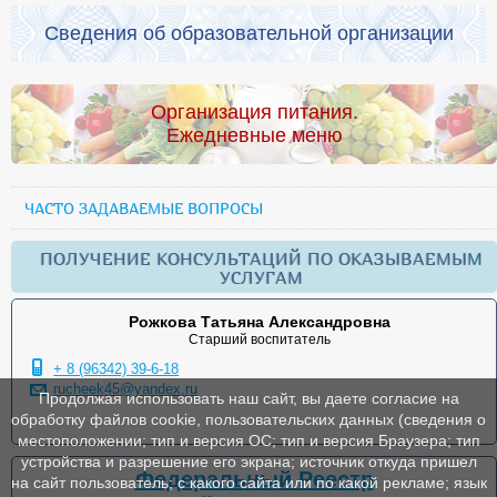
Сведения об образовательной организации
Организация питания.
Ежедневные меню
ЧАСТО ЗАДАВАЕМЫЕ ВОПРОСЫ
ПОЛУЧЕНИЕ КОНСУЛЬТАЦИЙ ПО ОКАЗЫВАЕМЫМ
УСЛУГАМ
Рожкова Татьяна Александровна
Старший воспитатель
+ 8 (96342) 39-6-18
rucheek45@yandex.ru
Продолжая использовать наш сайт, вы даете согласие на
обработку файлов cookie, пользовательских данных (сведения о
местоположении; тип и версия ОС; тип и версия Браузера; тип
устройства и разрешение его экрана; источник откуда пришел
Федеральный Реестр
на сайт пользователь; с какого сайта или по какой рекламе; язык