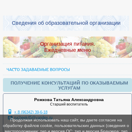
Сведения об образовательной организации
Организация питания.
Ежедневные меню
ЧАСТО ЗАДАВАЕМЫЕ ВОПРОСЫ
ПОЛУЧЕНИЕ КОНСУЛЬТАЦИЙ ПО ОКАЗЫВАЕМЫМ
УСЛУГАМ
Рожкова Татьяна Александровна
Старший воспитатель
+ 8 (96342) 39-6-18
rucheek45@yandex.ru
Продолжая использовать наш сайт, вы даете согласие на
обработку файлов cookie, пользовательских данных (сведения о
местоположении; тип и версия ОС; тип и версия Браузера; тип