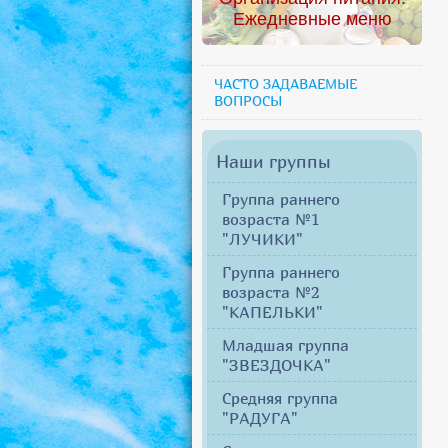
Ежедневные меню
ЧАСТО ЗАДАВАЕМЫЕ
ВОПРОСЫ
Наши группы
Группа раннего
возраста №1
"ЛУЧИКИ"
Группа раннего
возраста №2
"КАПЕЛЬКИ"
Младшая группа
"ЗВЕЗДОЧКА"
Средняя группа
"РАДУГА"