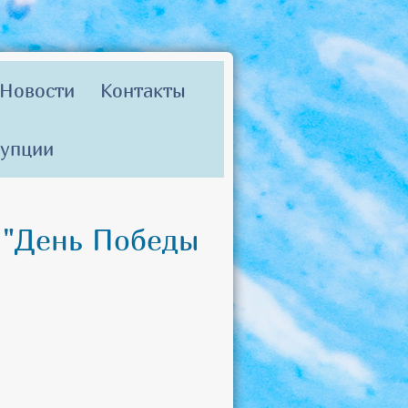
Новости
Контакты
рупции
 "День Победы