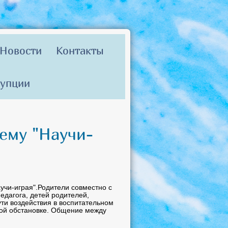
Новости
Контакты
рупции
ему "Научи-
учи-играя".Родители совместно с
едагога, детей родителей,
ти воздействия в воспитательном
ной обстановке. Общение между