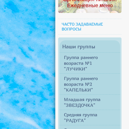
Ежедневные меню
ЧАСТО ЗАДАВАЕМЫЕ
ВОПРОСЫ
Наши группы
Группа раннего
возраста №1
"ЛУЧИКИ"
Группа раннего
возраста №2
"КАПЕЛЬКИ"
Младшая группа
"ЗВЕЗДОЧКА"
Средняя группа
"РАДУГА"