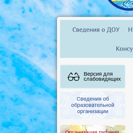
Сведения о ДОУ
Н
Консу
Версия для
слабовидящих
Сведения об
образовательной
организации
Организация питания.