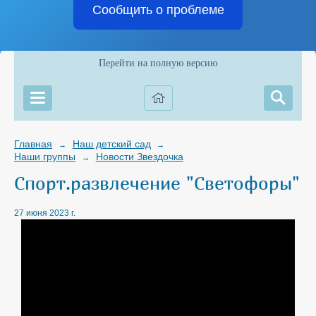
Сообщить о проблеме
Перейти на полную версию
Главная
Наш детский сад
→
→
Наши группы
Новости Звездочка
→
Спорт.развлечение "Светофоры"
27 июня 2023 г.