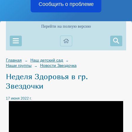
Сообщить о проблеме
Перейти на полную версию
Главная
Наш детский сад
→
→
Наши группы
Новости Звездочка
→
Неделя Здоровья в гр.
Звездочки
17 июня 2022 г.