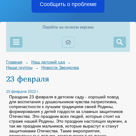
Сообщить о проблеме
Перейти на полную версию
Главная
Наш детский сад
→
→
Наши группы
Новости Звездочка
→
23 февраля
25 февраля 2022 г.
Праздник 23 февраля в детском саду - хороший повод
для воспитания у дошкольников чувства патриотизма,
сопричастности к лучшим традициям своей Родины,
формирования у детей гордости за славных защитников
Отечества. Это праздник всех людей, которые стоят на
страже нашей Родины. Это праздник настоящих мужчин, а
так же праздник мальчиков, которые вырастут и станут
защитниками Отечества. Такие мероприятия,
проведенные с детьми, закладывают в их душах