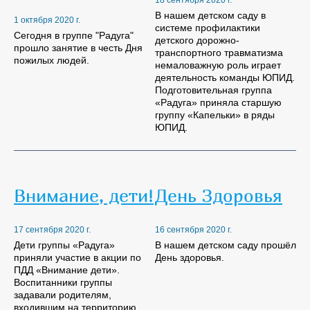
В нашем детском саду в
1 октября 2020 г.
системе профилактики
Сегодня в группе "Радуга"
детского дорожно-
прошло занятие в честь Дня
транспортного травматизма
пожилых людей.
немаловажную роль играет
деятельность команды ЮПИД.
Подготовительная группа
«Радуга» приняла старшую
группу «Капельки» в ряды
ЮПИД.
Внимание, дети!
День Здоровья
17 сентября 2020 г.
16 сентября 2020 г.
Дети группы «Радуга»
В нашем детском саду прошёл
приняли участие в акции по
День здоровья.
ПДД «Внимание дети».
Воспитанники группы
задавали родителям,
входившим на территорию