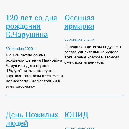
120 лет со дня
Осенняя
рождения
ярмарка
Е.Чарушина
22 октября 2020 г.
Праздник в детском саду – это
30 октября 2020 г.
всегда удивительные чудеса,
К с 120 летию со дня
волшебные краски и звонкий
рождения Евгения Ивановича
смех воспитанников.
Чарушина дети группы
"Радуга" читали наизусть
короткие рассказы писателя и
нарисовалии иллюстрации к
этим рассказам.
День Пожилых
ЮПИД
людей
18 сентября 2020 г.