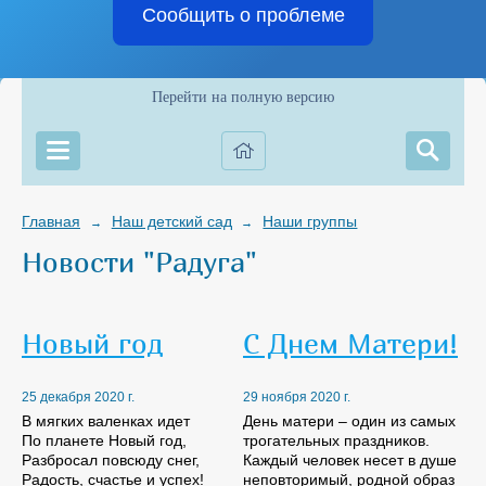
Сообщить о проблеме
Перейти на полную версию
Главная
Наш детский сад
Наши группы
→
→
Новости "Радуга"
Новый год
С Днем Матери!
25 декабря 2020 г.
29 ноября 2020 г.
В мягких валенках идет
День матери – один из самых
По планете Новый год,
трогательных праздников.
Разбросал повсюду снег,
Каждый человек несет в душе
Радость, счастье и успех!
неповторимый, родной образ