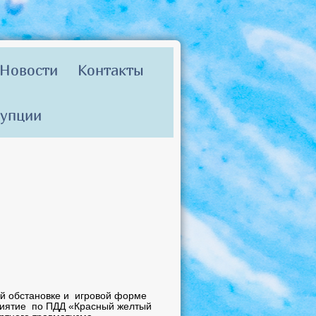
Новости
Контакты
рупции
ой обстановке и игровой форме
риятие по ПДД «Красный желтый