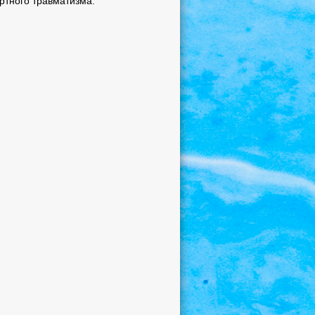
ртного травматизма.