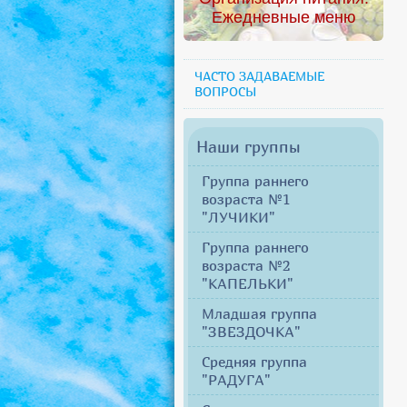
Ежедневные меню
ЧАСТО ЗАДАВАЕМЫЕ
ВОПРОСЫ
Наши группы
Группа раннего
возраста №1
"ЛУЧИКИ"
Группа раннего
возраста №2
"КАПЕЛЬКИ"
Младшая группа
"ЗВЕЗДОЧКА"
Средняя группа
"РАДУГА"