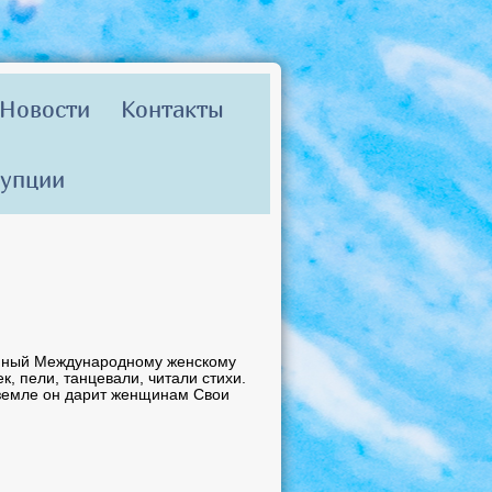
Новости
Контакты
рупции
щённый Международному женскому
, пели, танцевали, читали стихи.
 земле он дарит женщинам Свои