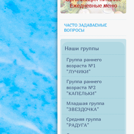
Ежедневные меню
ЧАСТО ЗАДАВАЕМЫЕ
ВОПРОСЫ
Наши группы
Группа раннего
возраста №1
"ЛУЧИКИ"
Группа раннего
возраста №2
"КАПЕЛЬКИ"
Младшая группа
"ЗВЕЗДОЧКА"
Средняя группа
"РАДУГА"