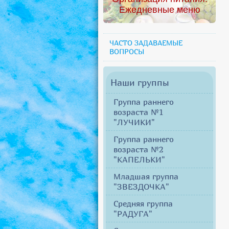
Ежедневные меню
ЧАСТО ЗАДАВАЕМЫЕ
ВОПРОСЫ
Наши группы
Группа раннего
возраста №1
"ЛУЧИКИ"
Группа раннего
возраста №2
"КАПЕЛЬКИ"
Младшая группа
"ЗВЕЗДОЧКА"
Средняя группа
"РАДУГА"