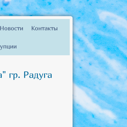
Новости
Контакты
рупции
" гр. Радуга