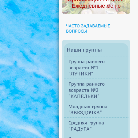
Ежедневные меню
ЧАСТО ЗАДАВАЕМЫЕ
ВОПРОСЫ
Наши группы
Группа раннего
возраста №1
"ЛУЧИКИ"
Группа раннего
возраста №2
"КАПЕЛЬКИ"
Младшая группа
"ЗВЕЗДОЧКА"
Средняя группа
"РАДУГА"