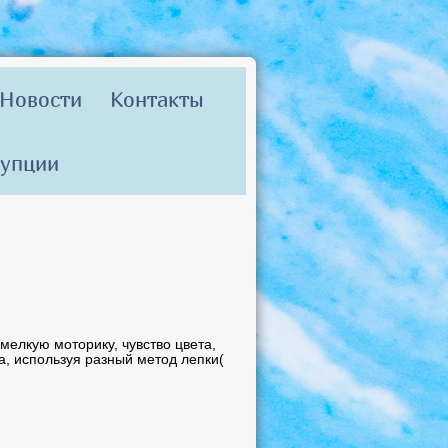
Новости
Контакты
рупции
мелкую моторику, чувство цвета,
а, используя разный метод лепки(