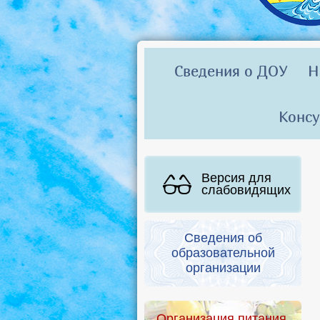
Сведения о ДОУ
Н
Консу
Версия для
слабовидящих
Сведения об
образовательной
организации
Организация питания.