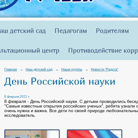
аш детский сад
Педагогам
Родителям
льтационный центр
Противодействие кор
Главная
→
Наш детский сад
→
Наши группы
→
Новости "Радуга"
День Российской науки
8 февраля 2022 г.
8 февраля - День Российской науки. С детьми проводились бесед
"Самые известные открытия российских ученых", ребята узнали о
очень нужна и важна. Все дети по своей природе любознательны
исследователь.