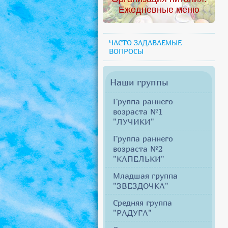
Ежедневные меню
ЧАСТО ЗАДАВАЕМЫЕ
ВОПРОСЫ
Наши группы
Группа раннего
возраста №1
"ЛУЧИКИ"
Группа раннего
возраста №2
"КАПЕЛЬКИ"
Младшая группа
"ЗВЕЗДОЧКА"
Средняя группа
"РАДУГА"