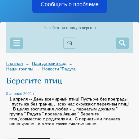
Сообщить о проблеме
Перейти на полную версию
Главная
Наш детский сад
→
→
Наши группы
Новости "Радуга"
→
Берегите птиц
5 апреля 2021 г.
1 апреля -- День всемирный птиц! Пусть же без преграды
, пусть же без границ , всех нас окружают переливы птиц!
В целях воспитания любви к ,, пернатым друзьям "
группа " Радуга " провела Акцию " Берегите
птиц"совместно с родителями. С пернатыми планета
наша краше , и в этом также счастье наше.