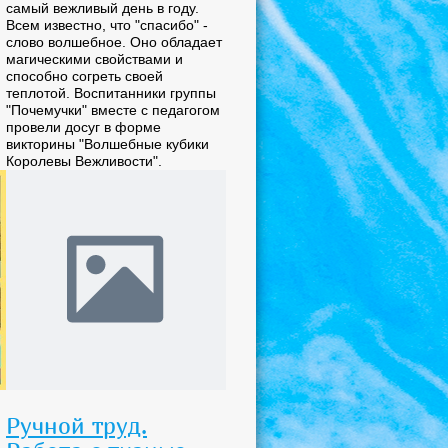
самый вежливый день в году.
Всем известно, что "спасибо" -
слово волшебное. Оно обладает
магическими свойствами и
способно согреть своей
теплотой. Воспитанники группы
"Почемучки" вместе с педагогом
провели досуг в форме
викторины "Волшебные кубики
Королевы Вежливости".
Ручной труд.