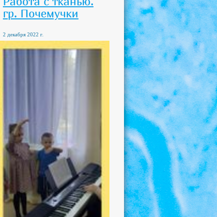
Работа с тканью.
гр. Почемучки
2 декабря 2022 г.