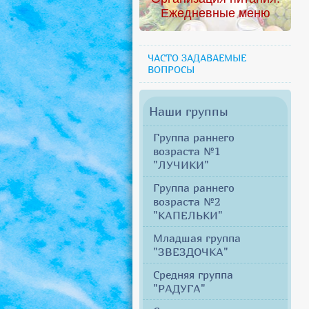
Ежедневные меню
ЧАСТО ЗАДАВАЕМЫЕ
ВОПРОСЫ
Наши группы
Группа раннего
возраста №1
"ЛУЧИКИ"
Группа раннего
возраста №2
"КАПЕЛЬКИ"
Младшая группа
"ЗВЕЗДОЧКА"
Средняя группа
"РАДУГА"