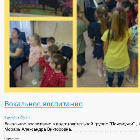
Вокальное воспитание
2 декабря 2022 г.
Вокальное воспитание в подготовительной группе "Почемучки" ,
Морарь Александра Викторовна.
Страницы: