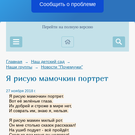
Сообщить о проблеме
Перейти на полную версию
Главная
Наш детский сад
→
→
Наши группы
Новости "Почемучки"
→
Я рисую мамочкин портрет
27 ноября 2018 г.
Я рисую мамочкин портрет.
Вот её зелёные глаза.
Их добрей и строже в мире нет,
И соврать им, знаю я, нельзя.
Я рисую мамин милый рот.
Он мне столько сказок рассказал!
На ушиб подует - всё пройдёт.
Сколько раз меня он целовал!