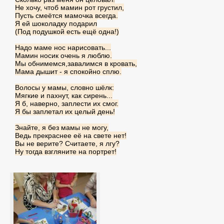
Не хочу, чтоб мамин рот грустил,
Пусть смеётся мамочка всегда.
Я ей шоколадку подарил
(Под подушкой есть ещё одна!)
Надо маме нос нарисовать...
Мамин носик очень я люблю.
Мы обнимемся,завалимся в кровать,
Мама дышит - я спокойно сплю.
Волосы у мамы, словно шёлк:
Мягкие и пахнут, как сирень...
Я б, наверно, заплести их смог.
Я бы заплетал их целый день!
Знайте, я без мамы не могу,
Ведь прекраснее её на свете нет!
Вы не верите? Считаете, я лгу?
Ну тогда взгляните на портрет!