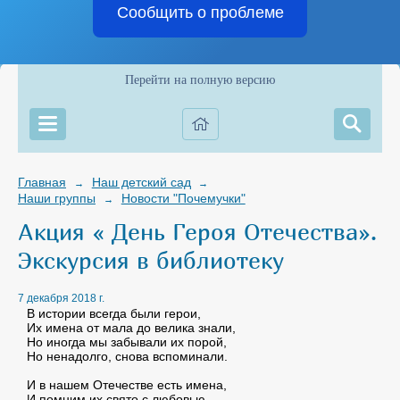
Сообщить о проблеме
Перейти на полную версию
Главная
Наш детский сад
→
→
Наши группы
Новости "Почемучки"
→
Акция « День Героя Отечества».
Экскурсия в библиотеку
7 декабря 2018 г.
В истории всегда были герои,
Их имена от мала до велика знали,
Но иногда мы забывали их порой,
Но ненадолго, снова вспоминали.
И в нашем Отечестве есть имена,
И помним их свято с любовью,