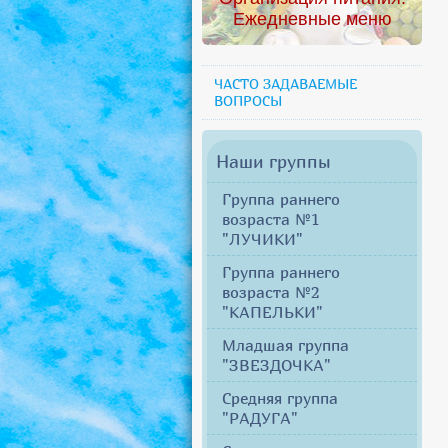
Ежедневные меню
ЧАСТО ЗАДАВАЕМЫЕ
ВОПРОСЫ
Наши группы
Группа раннего
возраста №1
"ЛУЧИКИ"
Группа раннего
возраста №2
"КАПЕЛЬКИ"
Младшая группа
"ЗВЕЗДОЧКА"
Средняя группа
"РАДУГА"