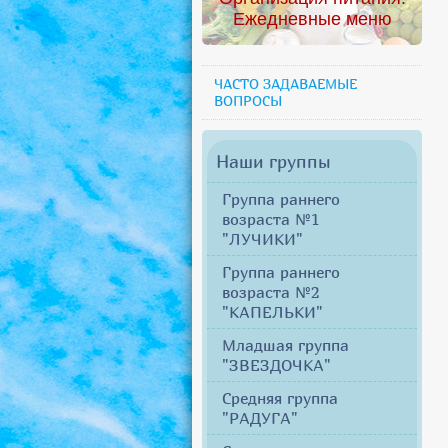
Ежедневные меню
ЧАСТО ЗАДАВАЕМЫЕ
ВОПРОСЫ
Наши группы
Группа раннего
возраста №1
"ЛУЧИКИ"
Группа раннего
возраста №2
"КАПЕЛЬКИ"
Младшая группа
"ЗВЕЗДОЧКА"
Средняя группа
"РАДУГА"