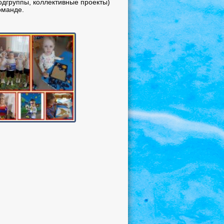
одгруппы, коллективные проекты)
оманде.