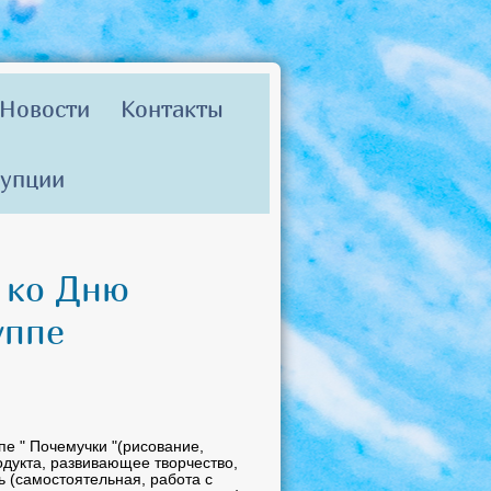
Новости
Контакты
рупции
 ко Дню
уппе
пе " Почемучки "(рисование,
одукта, развивающее творчество,
 (самостоятельная, работа с