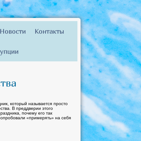
Новости
Контакты
рупции
ства
ник, который называется просто
ества. В преддверии этого
раздника, почему его так
и попробовали «примерять» на себя