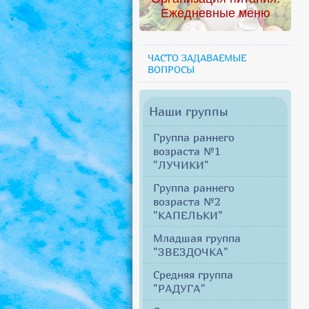
Ежедневные меню
ЧАСТО ЗАДАВАЕМЫЕ
ВОПРОСЫ
Наши группы
Группа раннего
возраста №1
"ЛУЧИКИ"
Группа раннего
возраста №2
"КАПЕЛЬКИ"
Младшая группа
"ЗВЕЗДОЧКА"
Средняя группа
"РАДУГА"