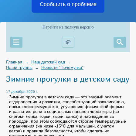
Сообщить о проблеме
Перейти на полную версию
Главная
Наш детский сад
→
→
Наши группы
Новости "Почемучки"
→
Зимние прогулки в детском саду
17 декабря 2025 г.
Зимние прогулки в детском саду — это важный элемент
оздоровления и развития, способствующий закаливанию,
повышению иммунитета, улучшению физической формы
и развитию речи и социальных навыков через игры (со
снегом- лепка, горки, лыжи, санки) и наблюдения за
природой, при этом соблюдаются строгие температурные
ограничения (не ниже -15°C для малышей, с учетом
ветра) и правила безопасности, чтобы сделать их
полезными, а не опасными.