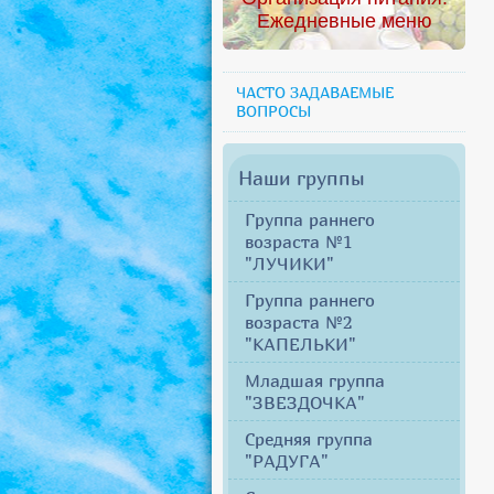
Ежедневные меню
ЧАСТО ЗАДАВАЕМЫЕ
ВОПРОСЫ
Наши группы
Группа раннего
возраста №1
"ЛУЧИКИ"
Группа раннего
возраста №2
"КАПЕЛЬКИ"
Младшая группа
"ЗВЕЗДОЧКА"
Средняя группа
"РАДУГА"