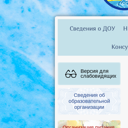
Сведения о ДОУ
Н
Консу
Версия для
слабовидящих
Сведения об
образовательной
организации
Организация питания.