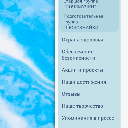
Старшая группа
"ПОЧЕМУЧКИ"
Подготовительная
группа
"ЛЮБОЗНАЙКИ"
Охрана здоровья
Обеспечение
безопасности
Акции и проекты
Наши достижения
Отзывы
Наше творчество
Упоминания в прессе