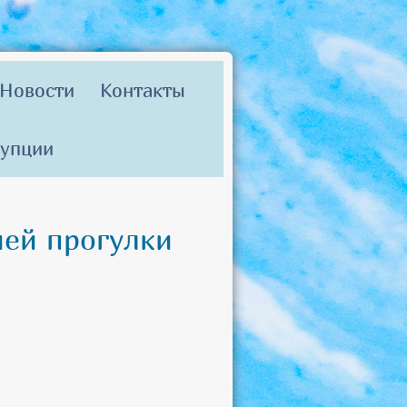
Новости
Контакты
рупции
ней прогулки