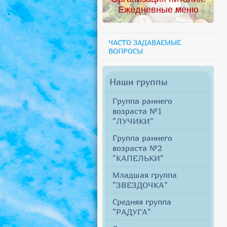
Ежедневные меню
ЧАСТО ЗАДАВАЕМЫЕ
ВОПРОСЫ
Наши группы
Группа раннего
возраста №1
"ЛУЧИКИ"
Группа раннего
возраста №2
"КАПЕЛЬКИ"
Младшая группа
"ЗВЕЗДОЧКА"
Средняя группа
"РАДУГА"