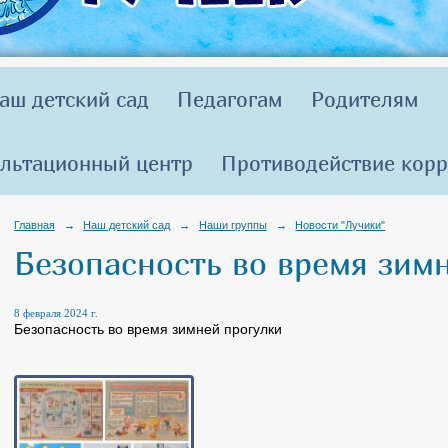
аш детский сад
Педагогам
Родителям
льтационный центр
Противодействие кор
Главная
→
Наш детский сад
→
Наши группы
→
Новости "Лучики"
Безопасность во время зим
8 февраля 2024 г.
Безопасность во время зимней прогулки