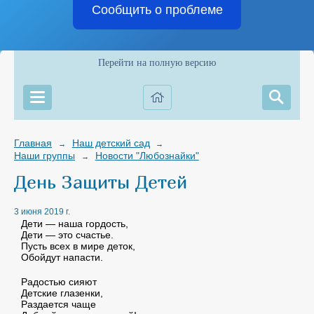
Сообщить о проблеме
Перейти на полную версию
Главная
Наш детский сад
→
→
Наши группы
Новости "Любознайки"
→
День Защиты Детей
3 июня 2019 г.
Дети — наша гордость,
Дети — это счастье.
Пусть всех в мире деток,
Обойдут напасти.
Радостью сияют
Детские глазенки,
Раздается чаще