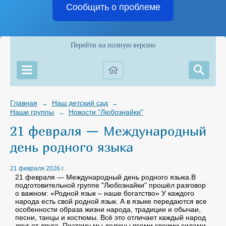
Сообщить о проблеме
Перейти на полную версию
Главная
Наш детский сад
→
→
Наши группы
Новости "Любознайки"
→
21 февраля — Международный
день родного языка
21 февраля 2026 г.
21 февраля — Международный день родного языка.В
подготовительной группе "Любознайки" прошёл разговор
о важном: «Родной язык – наше богатство» У каждого
народа есть свой родной язык. А в языке передаются все
особенности образа жизни народа, традиции и обычаи,
песни, танцы и костюмы. Всё это отличает каждый народ
друг от друга. Поэтому мы должны всеми своими силами