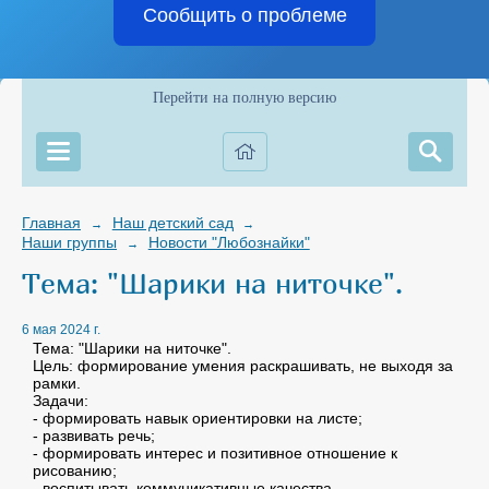
Сообщить о проблеме
Перейти на полную версию
Главная
Наш детский сад
→
→
Наши группы
Новости "Любознайки"
→
Тема: "Шарики на ниточке".
6 мая 2024 г.
Тема: "Шарики на ниточке".
Цель: формирование умения раскрашивать, не выходя за
рамки.
Задачи:
- формировать навык ориентировки на листе;
- развивать речь;
- формировать интерес и позитивное отношение к
рисованию;
- воспитывать коммуникативные качества.