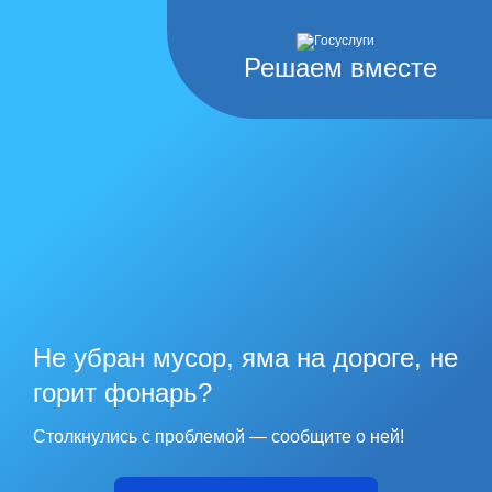
Решаем вместе
Не убран мусор, яма на дороге, не
горит фонарь?
Столкнулись с проблемой — сообщите о ней!