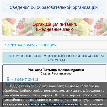
Сведения об образовательной организации
Организация питания.
Ежедневные меню
ЧАСТО ЗАДАВАЕМЫЕ ВОПРОСЫ
ПОЛУЧЕНИЕ КОНСУЛЬТАЦИЙ ПО ОКАЗЫВАЕМЫМ
УСЛУГАМ
Рожкова Татьяна Александровна
Старший воспитатель
+ 8 (96342) 39-6-18
rucheek45@yandex.ru
Продолжая использовать наш сайт, вы даете согласие на
обработку файлов cookie, пользовательских данных (сведения о
местоположении; тип и версия ОС; тип и версия Браузера; тип
устройства и разрешение его экрана; источник откуда пришел
Федеральный Реестр
на сайт пользователь; с какого сайта или по какой рекламе; язык