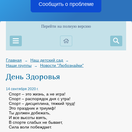
Сообщить о проблеме
Перейти на полную версию
Главная
Наш детский сад
→
→
Наши группы
Новости "Любознайки"
→
День Здоровья
14 сентября 2020 г.
Спорт – это жизнь, а не игра!
Спорт – распорядок дня с утра!
Спорт – дисциплина, тяжкий труд!
Это праздник и триумф!
Ты должен добежать,
И все высоты взять,
В спорте слабых не бывает,
Сила воли побеждает.