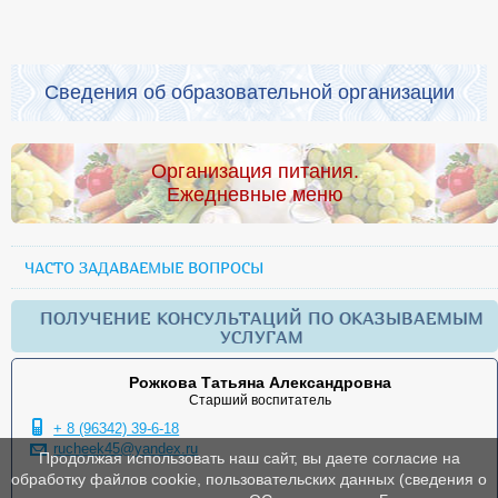
Сведения об образовательной организации
Организация питания.
Ежедневные меню
ЧАСТО ЗАДАВАЕМЫЕ ВОПРОСЫ
ПОЛУЧЕНИЕ КОНСУЛЬТАЦИЙ ПО ОКАЗЫВАЕМЫМ
УСЛУГАМ
Рожкова Татьяна Александровна
Старший воспитатель
+ 8 (96342) 39-6-18
rucheek45@yandex.ru
Продолжая использовать наш сайт, вы даете согласие на
обработку файлов cookie, пользовательских данных (сведения о