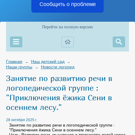
Сообщить о проблеме
Перейти на полную версию
Главная
Наш детский сад
→
→
Наши группы
Новости логопед
→
Занятие по развитию речи в
логопедической группе :
"Приключения ёжика Сени в
осеннем лесу."
28 октября 2025 г.
Занятие по развитию речи в логопедической группе :
"Приключения ёжика Сени в осеннем лесу."
Цель: Развитие речи, мышления и творчества детей через