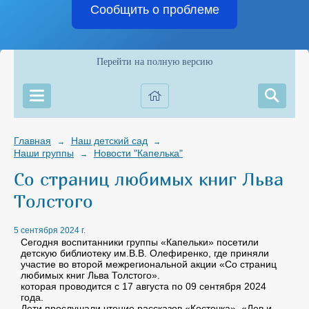
Сообщить о проблеме
Перейти на полную версию
Главная
Наш детский сад
→
→
Наши группы
Новости "Капелька"
→
Со страниц любимых книг Льва
Толстого
5 сентября 2024 г.
Сегодня воспитанники группы «Капельки» посетили
детскую библиотеку им.В.В. Олефиренко, где приняли
участие во второй межрегиональной акции «Со страниц
любимых книг Льва Толстого».
которая проводится с 17 августа по 09 сентября 2024
года.
Дети прослушали чтение рассказов «Косточка», «Лев и