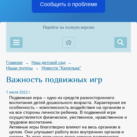
Сообщить о проблеме
Перейти на полную версию
Главная
Наш детский сад
→
→
Наши группы
Новости "Капелька"
→
Важность подвижных игр
7 июля 2022 г.
Подвижная игра – одно из средств разностороннего
воспитания детей дошкольного возраста. Характерная ее
особенность – комплексность воздействия на организм и
на все стороны личности ребенка. В подвижной игре
осуществляется физическое, умственное, нравственное и
трудовое воспитание.
Активные игры благотворно влияют на весь организм в
целом. Они улучшают работу всех внутренних органов и
систем. За лето дети чаще всего хорошо развиваются