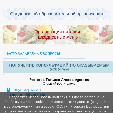
Сведения об образовательной организации
Организация питания.
Ежедневные меню
ЧАСТО ЗАДАВАЕМЫЕ ВОПРОСЫ
ПОЛУЧЕНИЕ КОНСУЛЬТАЦИЙ ПО ОКАЗЫВАЕМЫМ
УСЛУГАМ
Рожкова Татьяна Александровна
Старший воспитатель
+ 8 (96342) 39-6-18
rucheek45@yandex.ru
Продолжая использовать наш сайт, вы даете согласие на
обработку файлов cookie, пользовательских данных (сведения о
местоположении; тип и версия ОС; тип и версия Браузера; тип
устройства и разрешение его экрана; источник откуда пришел