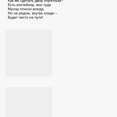
Как же сделать двор опрятным?
Есть контейнер, вон туда
Мусор относи всегда.
Но не рядом, внутрь клади –
Будет чисто на пути!