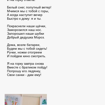
Белый снег, попутный ветер!
Мчимся мы с тобой с горы,
А когда наступит вечер
Быстро к дому: я и ты.
Покраснели наши щёчки,
Заморозился наш нос.
Запорошил наши шубки
Добрый дедушка Мороз.
Дома, возле батареи,
Будем мы с тобой сидеть!
Ручки, ножки отогреем
И пойдем кино смотреть.
Я на горку завтра снова
Вместе с братиком пойду!
Попрошу его ледянку,
Свои санки - дам ему!