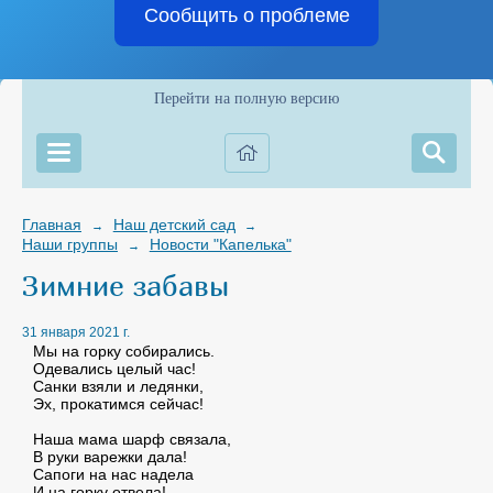
Сообщить о проблеме
Перейти на полную версию
Главная
Наш детский сад
→
→
Наши группы
Новости "Капелька"
→
Зимние забавы
31 января 2021 г.
Мы на горку собирались.
Одевались целый час!
Санки взяли и ледянки,
Эх, прокатимся сейчас!
Наша мама шарф связала,
В руки варежки дала!
Сапоги на нас надела
И на горку отвела!