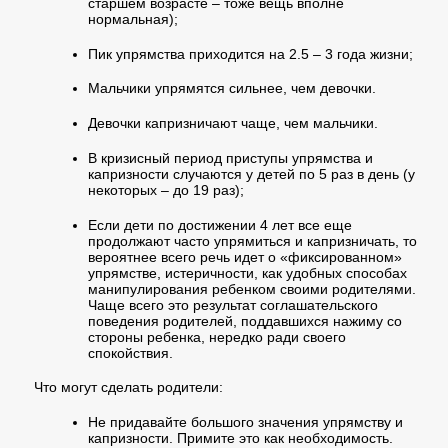
старшем возрасте – тоже вещь вполне
нормальная);
Пик упрямства приходится на 2.5 – 3 года жизни;
Мальчики упрямятся сильнее, чем девочки.
Девочки капризничают чаще, чем мальчики.
В кризисный период приступы упрямства и
капризности случаются у детей по 5 раз в день (у
некоторых – до 19 раз);
Если дети по достижении 4 лет все еще
продолжают часто упрямиться и капризничать, то
вероятнее всего речь идет о «фиксированном»
упрямстве, истеричности, как удобных способах
манипулирования ребенком своими родителями.
Чаще всего это результат соглашательского
поведения родителей, поддавшихся нажиму со
стороны ребенка, нередко ради своего
спокойствия.
Что могут сделать родители:
Не придавайте большого значения упрямству и
капризности. Примите это как необходимость.