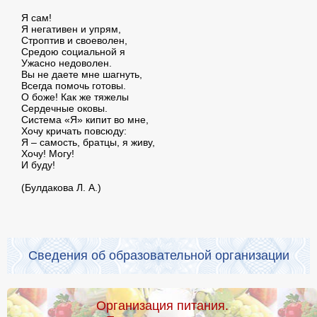
Я сам!
Я негативен и упрям,
Строптив и своеволен,
Средою социальной я
Ужасно недоволен.
Вы не даете мне шагнуть,
Всегда помочь готовы.
О боже! Как же тяжелы
Сердечные оковы.
Система «Я» кипит во мне,
Хочу кричать повсюду:
Я – самость, братцы, я живу,
Хочу! Могу!
И буду!
(Булдакова Л. А.)
Сведения об образовательной организации
Организация питания.