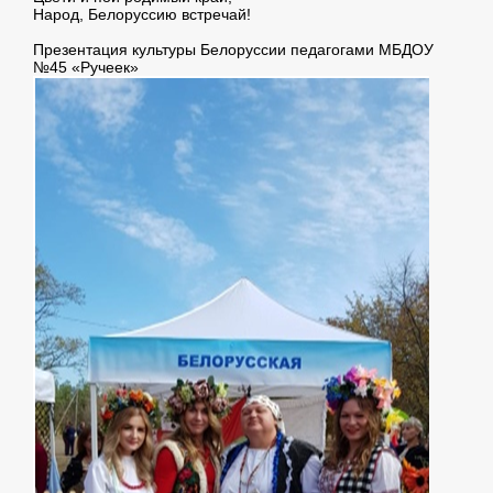
Народ, Белоруссию встречай!
Презентация культуры Белоруссии педагогами МБДОУ
№45 «Ручеек»