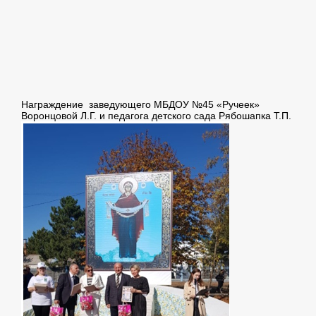
Награждение заведующего МБДОУ №45 «Ручеек»
Воронцовой Л.Г. и педагога детского сада Рябошапка Т.П.