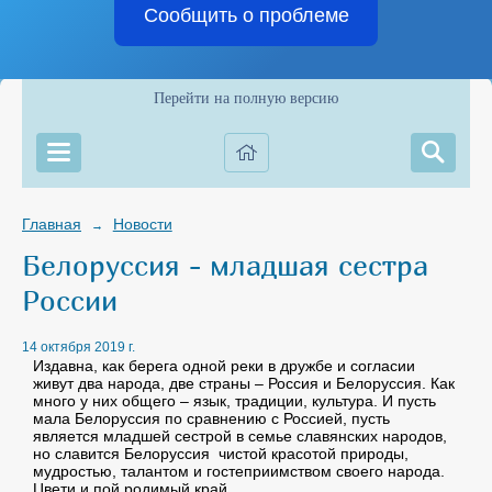
Сообщить о проблеме
Перейти на полную версию
Главная
Новости
→
Белоруссия - младшая сестра
России
14 октября 2019 г.
Издавна, как берега одной реки в дружбе и согласии
живут два народа, две страны – Россия и Белоруссия. Как
много у них общего – язык, традиции, культура. И пусть
мала Белоруссия по сравнению с Россией, пусть
является младшей сестрой в семье славянских народов,
но славится Белоруссия чистой красотой природы,
мудростью, талантом и гостеприимством своего народа.
Цвети и пой родимый край,