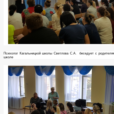
Психолог Кагальницкой школы Светлова С.А.
беседует с родителя
школе