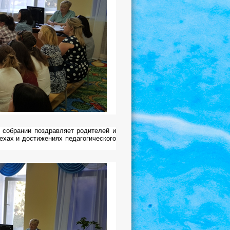
 собрании поздравляет родителей и
ехах и достижениях педагогического