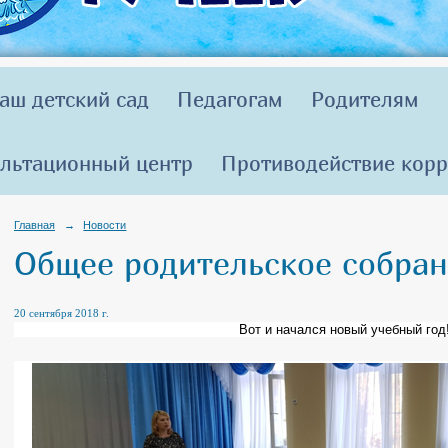
аш детский сад
Педагогам
Родителям
льтационный центр
Противодействие кор
Главная
→
Новости
Общее родительское собра
20 сентября 2018 г.
Вот и начался новый учебный год