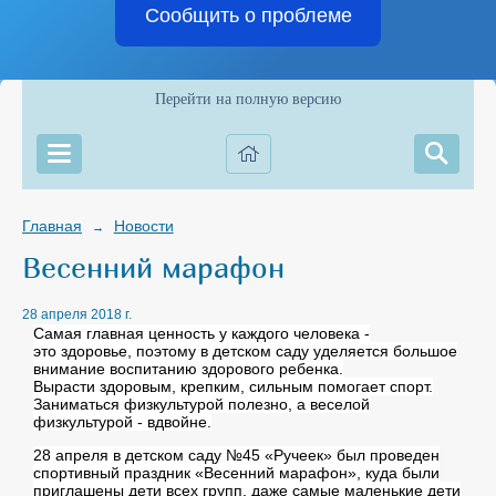
Сообщить о проблеме
Перейти на полную версию
Главная
Новости
→
Весенний марафон
28 апреля 2018 г.
Самая главная ценность у каждого человека -
это
здоровье
, поэтому в детском саду уделяется большое
внимание воспитанию
здорового ребенка
.
Вырасти
здоровым
, крепким, сильным помогает
спорт
.
Заниматься физкультурой полезно, а веселой
физкультурой - вдвойне.
28 апреля в детском саду №45
«Ручеек»
был
проведен
спортивный праздник «Весенний марафон»
, куда были
приглашены дети всех групп, даже самые маленькие дети