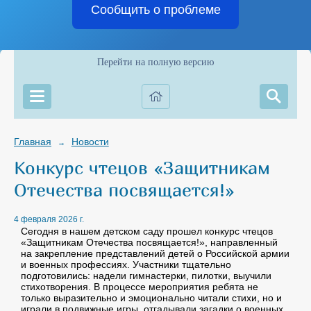
Сообщить о проблеме
Перейти на полную версию
Главная
Новости
→
Конкурс чтецов «Защитникам
Отечества посвящается!»
4 февраля 2026 г.
Сегодня в нашем детском саду прошел конкурс чтецов
«Защитникам Отечества посвящается!», направленный
на закрепление представлений детей о Российской армии
и военных профессиях. Участники тщательно
подготовились: надели гимнастерки, пилотки, выучили
стихотворения. В процессе мероприятия ребята не
только выразительно и эмоционально читали стихи, но и
играли в подвижные игры, отгадывали загадки о военных