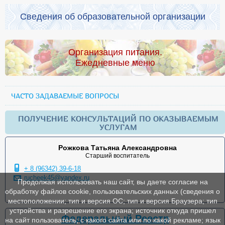
Сведения об образовательной организации
Организация питания.
Ежедневные меню
ЧАСТО ЗАДАВАЕМЫЕ ВОПРОСЫ
ПОЛУЧЕНИЕ КОНСУЛЬТАЦИЙ ПО ОКАЗЫВАЕМЫМ
УСЛУГАМ
Рожкова Татьяна Александровна
Старший воспитатель
+ 8 (96342) 39-6-18
rucheek45@yandex.ru
Продолжая использовать наш сайт, вы даете согласие на
обработку файлов cookie, пользовательских данных (сведения о
местоположении; тип и версия ОС; тип и версия Браузера; тип
устройства и разрешение его экрана; источник откуда пришел
Федеральный Реестр
на сайт пользователь; с какого сайта или по какой рекламе; язык