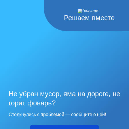
Решаем вместе
Не убран мусор, яма на дороге, не
горит фонарь?
Столкнулись с проблемой — сообщите о ней!