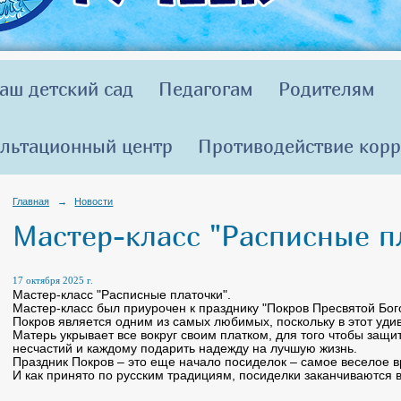
аш детский сад
Педагогам
Родителям
льтационный центр
Противодействие кор
Главная
→
Новости
Мастер-класс "Расписные п
17 октября 2025 г.
Мастер-класс "Расписные платочки".
Мастер-класс был приурочен к празднику "Покров Пресвятой Бог
Покров является одним из самых любимых, поскольку в этот уд
Матерь укрывает все вокруг своим платком, для того чтобы защит
несчастий и каждому подарить надежду на лучшую жизнь.
Праздник Покров – это еще начало посиделок – самое веселое в
И как принято по русским традициям, посиделки заканчиваются