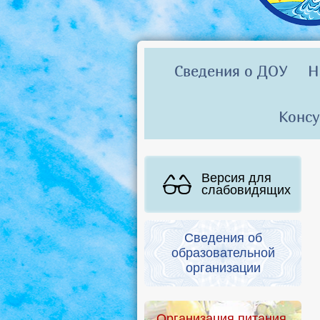
Сведения о ДОУ
Н
Консу
Версия для
слабовидящих
Сведения об
образовательной
организации
Организация питания.