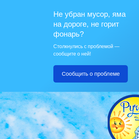
Не убран мусор, яма
на дороге, не горит
фонарь?
Столкнулись с проблемой —
сообщите о ней!
Сообщить о проблеме