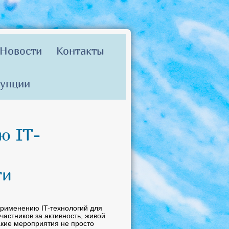
Новости
Контакты
рупции
ю IT-
ти
применению IT-технологий для
астников за активность, живой
акие мероприятия не просто