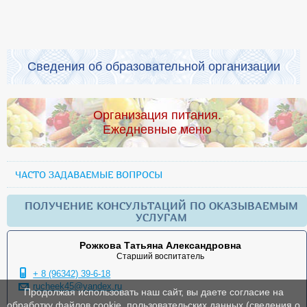
Сведения об образовательной организации
Организация питания.
Ежедневные меню
ЧАСТО ЗАДАВАЕМЫЕ ВОПРОСЫ
ПОЛУЧЕНИЕ КОНСУЛЬТАЦИЙ ПО ОКАЗЫВАЕМЫМ
УСЛУГАМ
Рожкова Татьяна Александровна
Старший воспитатель
+ 8 (96342) 39-6-18
rucheek45@yandex.ru
Продолжая использовать наш сайт, вы даете согласие на
обработку файлов cookie, пользовательских данных (сведения о