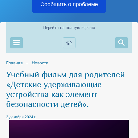
Сообщить о проблеме
Перейти на полную версию
Главная
Новости
→
Учебный фильм для родителей
«Детские удерживающие
устройства как элемент
безопасности детей».
3 декабря 2024 г.