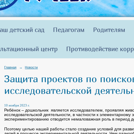
аш детский сад
Педагогам
Родителям
льтационный центр
Противодействие кор
Главная
→
Новости
Защита проектов по поиско
исследовательской деятель
10 ноября 2023 г.
Ребёнок – дошкольник является исследователем, проявляя живо
исследовательской деятельности, в частности к элементарному
экспериментированию отводится немаловажная роль в период д
Поэтому целью нашей работы стало создание условий для разви
детей в процессе экспериментальной деятельности. Чем разноо