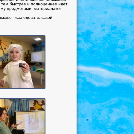
 тем быстрее и полноценнее идёт
 ему предметами, материалами
исково- исследовательской