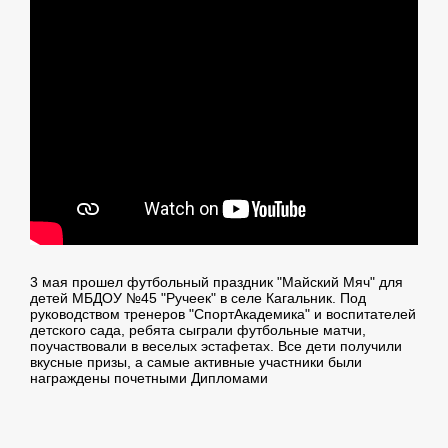
3 мая прошел футбольный праздник "Майский Мяч" для
детей МБДОУ №45 "Ручеек" в селе Кагальник. Под
руководством тренеров "СпортАкадемика" и воспитателей
детского сада, ребята сыграли футбольные матчи,
поучаствовали в веселых эстафетах. Все дети получили
вкусные призы, а самые активные участники были
награждены почетными Дипломами