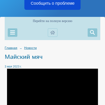
Сообщить о проблеме
Перейти на полную версию
Главная
Новости
→
Майский мяч
3 мая 2023 г.